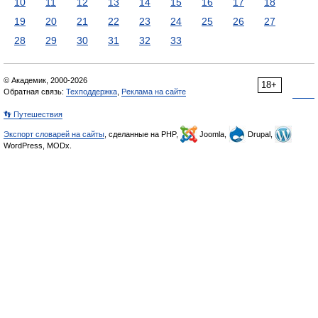
10
11
12
13
14
15
16
17
18
19
20
21
22
23
24
25
26
27
28
29
30
31
32
33
© Академик, 2000-2026
18+
Обратная связь:
Техподдержка
,
Реклама на сайте
👣 Путешествия
Экспорт словарей на сайты
, сделанные на PHP,
Joomla,
Drupal,
WordPress, MODx.