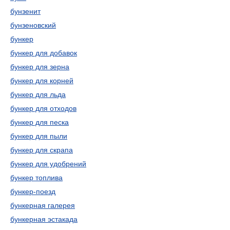
бунзенит
бунзеновский
бункер
бункер для добавок
бункер для зерна
бункер для корней
бункер для льда
бункер для отходов
бункер для песка
бункер для пыли
бункер для скрапа
бункер для удобрений
бункер топлива
бункер-поезд
бункерная галерея
бункерная эстакада